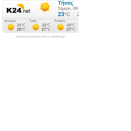
πρόγνωση καιρού από το weather.gr