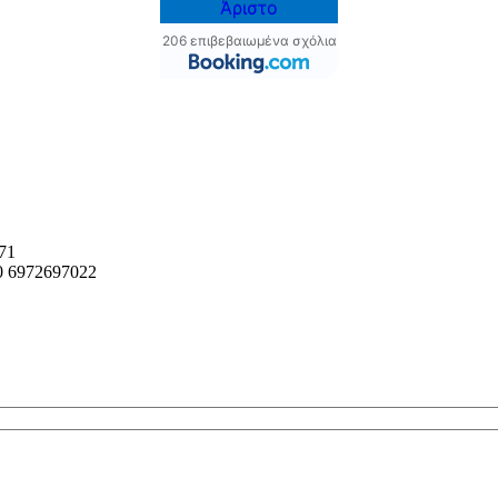
Άριστο
206 επιβεβαιωμένα σχόλια
71
0 6972697022