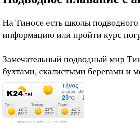
На Тиносе есть школы подводного 
информацию или пройти курс пог
Замечательный подводный мир Тин
бухтами, скалистыми берегами и 
πρόγνωση καιρού από το weather.gr