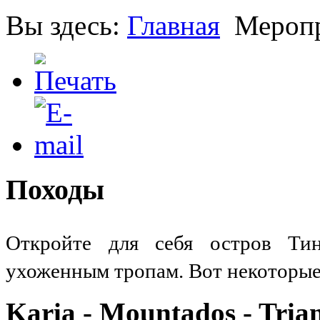
Вы здесь:
Главная
Мероп
Походы
Откройте для себя остров Ти
ухоженным тропам. Вот некоторые
Karia - Mountados - Trian