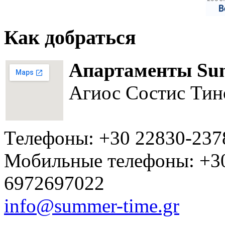
Как добраться
Апартаменты Su
Агиос Состис Тин
Телефоны: +30 22830-237
Мобильные телефоны: +3
6972697022
info@summer-time.gr