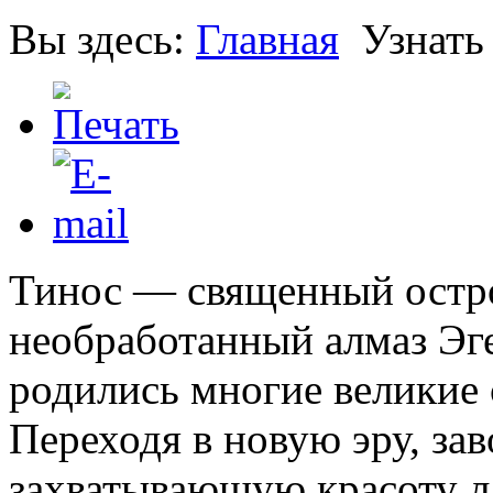
Вы здесь:
Главная
Узнать
Тинос — священный остр
необработанный алмаз Эге
родились многие великие
Переходя в новую эру, за
захватывающую красоту л